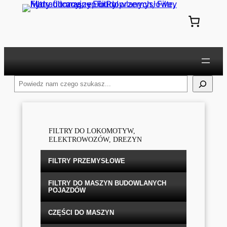
Przejdź
do
treści
Szukaj
FILTRY DO LOKOMOTYW,
ELEKTROWOZÓW, DREZYN
FILTRY PRZEMYSŁOWE
FILTRY DO MASZYN BUDOWLANYCH
POJAZDÓW
CZĘŚCI DO MASZYN