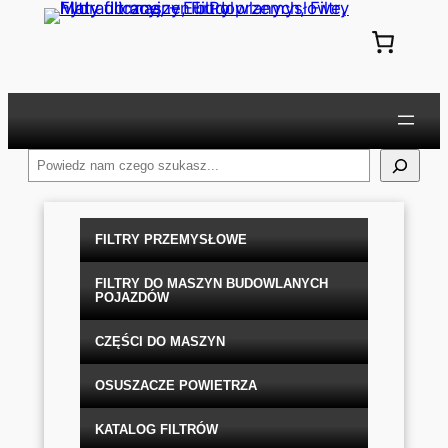
Przejdź
do
treści
Szukaj
FILTRY PRZEMYSŁOWE
FILTRY DO MASZYN BUDOWLANYCH
POJAZDÓW
CZĘŚCI DO MASZYN
OSUSZACZE POWIETRZA
KATALOG FILTRÓW