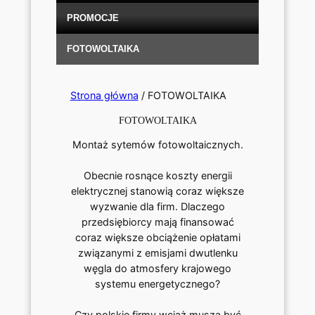
PROMOCJE
FOTOWOLTAIKA
Strona główna
/ FOTOWOLTAIKA
FOTOWOLTAIKA
Montaż sytemów fotowoltaicznych.
Obecnie rosnące koszty energii
elektrycznej stanowią coraz większe
wyzwanie dla firm. Dlaczego
przedsiębiorcy mają finansować
coraz większe obciążenie opłatami
związanymi z emisjami dwutlenku
węgla do atmosfery krajowego
systemu energetycznego?
Czy polskie firmy wciąż muszą być