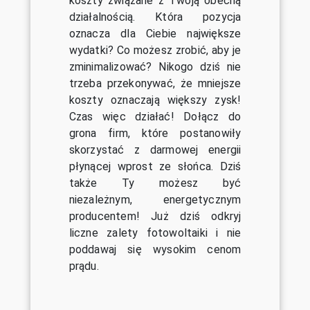
koszty związane z Twoją obecną
działalnością. Która pozycja
oznacza dla Ciebie największe
wydatki? Co możesz zrobić, aby je
zminimalizować? Nikogo dziś nie
trzeba przekonywać, że mniejsze
koszty oznaczają większy zysk!
Czas więc działać! Dołącz do
grona firm, które postanowiły
skorzystać z darmowej energii
płynącej wprost ze słońca. Dziś
także Ty możesz być
niezależnym, energetycznym
producentem! Już dziś odkryj
liczne zalety fotowoltaiki i nie
poddawaj się wysokim cenom
prądu.