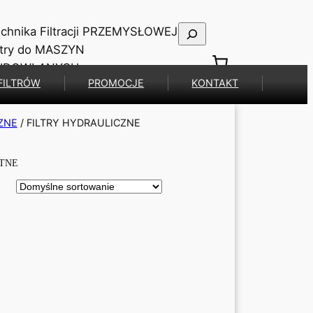
Szukaj
chnika Filtracji PRZEMYSŁOWEJ
ltry do MASZYN
UDOWLANYCH
FILTRÓW
PROMOCJE
KONTAKT
ZNE
/ FILTRY HYDRAULICZNE
OTNE