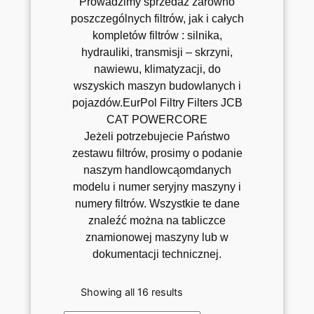
Prowadzimy sprzedaż zarówno
poszczególnych filtrów, jak i całych
kompletów filtrów : silnika,
hydrauliki, transmisji – skrzyni,
nawiewu, klimatyzacji, do
wszyskich maszyn budowlanych i
pojazdów.EurPol Filtry Filters JCB
CAT POWERCORE
Jeżeli potrzebujecie Państwo
zestawu filtrów, prosimy o podanie
naszym handlowcąomdanych
modelu i numer seryjny maszyny i
numery filtrów. Wszystkie te dane
znaleźć można na tabliczce
znamionowej maszyny lub w
dokumentacji technicznej.
Showing all 16 results