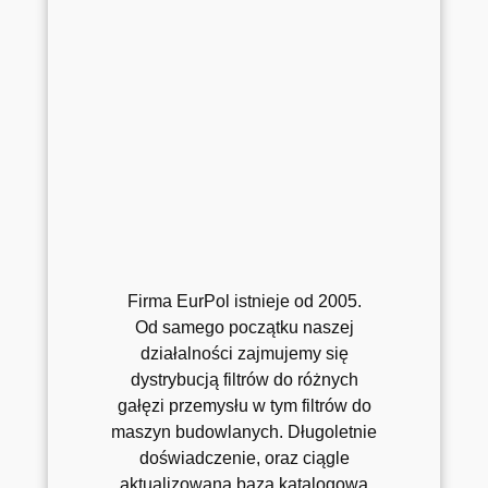
Firma EurPol istnieje od 2005.
Od samego początku naszej
działalności zajmujemy się
dystrybucją filtrów do różnych
gałęzi przemysłu w tym filtrów do
maszyn budowlanych. Długoletnie
doświadczenie, oraz ciągle
aktualizowana baza katalogowa