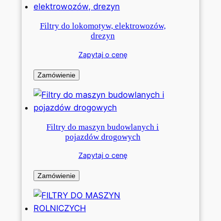
Filtry do lokomotyw, elektrowozów,
drezyn
Zapytaj o cenę
Zamówienie
Filtry do maszyn budowlanych i
pojazdów drogowych
Zapytaj o cenę
Zamówienie