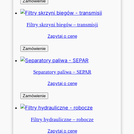
Zamówienie
Filtry skrzyni biegów – transmisji
Zapytaj o cenę
Zamówienie
Separatory paliwa – SEPAR
Zapytaj o cenę
Zamówienie
Filtry hydrauliczne – robocze
Zapytaj o cenę