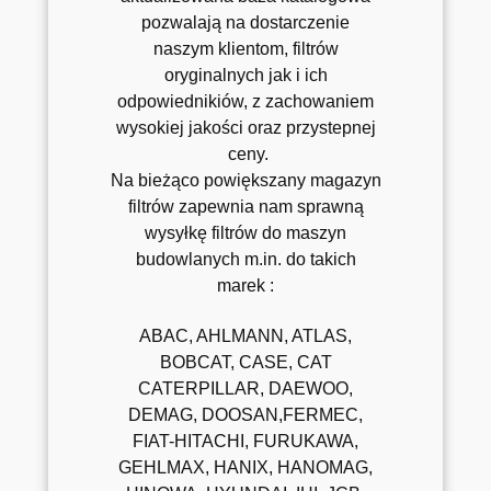
pozwalają na dostarczenie
naszym klientom, filtrów
oryginalnych jak i ich
odpowiednikiów, z zachowaniem
wysokiej jakości oraz przystepnej
ceny.
Na bieżąco powiększany magazyn
filtrów zapewnia nam sprawną
wysyłkę filtrów do maszyn
budowlanych m.in. do takich
marek :
ABAC, AHLMANN, ATLAS,
BOBCAT, CASE, CAT
CATERPILLAR, DAEWOO,
DEMAG, DOOSAN,FERMEC,
FIAT-HITACHI, FURUKAWA,
GEHLMAX, HANIX, HANOMAG,