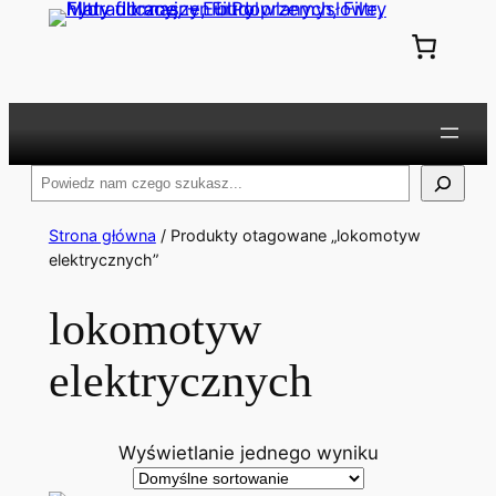
Przejdź
do
treści
Szukaj
Strona główna
/ Produkty otagowane „lokomotyw
elektrycznych”
lokomotyw
elektrycznych
Wyświetlanie jednego wyniku