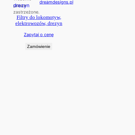
dreamdesigns.pl
prawa
zastrzeżone.
Filtry do lokomotyw,
elektrowozów, drezyn
Zapytaj o cenę
Zamówienie