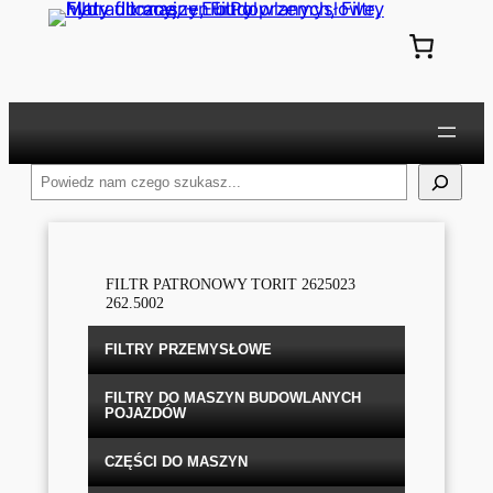
Przejdź
do
treści
Szukaj
FILTR PATRONOWY TORIT 2625023
262.5002
FILTRY PRZEMYSŁOWE
FILTRY DO MASZYN BUDOWLANYCH
POJAZDÓW
CZĘŚCI DO MASZYN