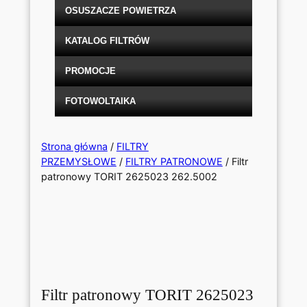
OSUSZACZE POWIETRZA
KATALOG FILTRÓW
PROMOCJE
FOTOWOLTAIKA
Strona główna
/
FILTRY
PRZEMYSŁOWE
/
FILTRY PATRONOWE
/ Filtr
patronowy TORIT 2625023 262.5002
Filtr patronowy TORIT 2625023