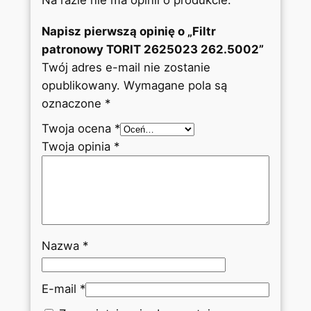
Napisz pierwszą opinię o „Filtr
patronowy TORIT 2625023 262.5002”
Twój adres e-mail nie zostanie
opublikowany.
Wymagane pola są
oznaczone
*
Twoja ocena
*
Twoja opinia
*
Nazwa
*
E-mail
*