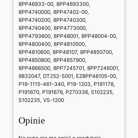
8PP46933-00, 8PP4693300,
8PP4740000, 8PP47402-00,
8PP4740200, 8PP4740300,
8PP4740400, 8PP4773000,
8PP4793600, 8PP48001, 8PP48004-00,
8PP4800400, 8PP4810500,
8PP4810600, 8PP48107, 8PP4850700,
8PP4850800, 8PP4857900,
8PP4866500, 8PP7245701, 8PP7246001,
9832047, DT252-5001, EZ8PP48105-00,
P19-1115-461-340, P19-1203, P191178,
P191670, P191676, P270336, S102235,
S102235, VS-1200
Opinie
Na razie nie ma opinii o produkcie.