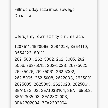
Filtr do odpylacza impulsowego
Donaldson
Oferujemy również filty o numerach:
1287511, 1678965, 2084224, 3554119,
3554123, 80111
262-5001, 262-5002, 262-5005, 262-
5006, 262-5015, 262-5023, 262-5025,
262-5026, 262-5061, 262.5002,
262.5005, 262.5008, 2622033, 2625001,
2625005, 2625005, 2625023, 2625061,
3EA1033103, 3EA1033104, 3EA1169502,
3EA2302003, 3EA2302003,
3EA2302004, 3EA2302004,