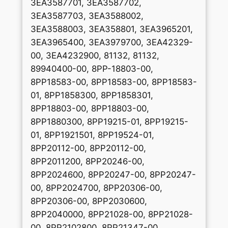
3EA3587701, 3EA3587702,
3EA3587703, 3EA3588002,
3EA3588003, 3EA358801, 3EA3965201,
3EA3965400, 3EA3979700, 3EA42329-
00, 3EA4232900, 81132, 81132,
89940400-00, 8PP-18803-00,
8PP18583-00, 8PP18583-00, 8PP18583-
01, 8PP1858300, 8PP1858301,
8PP18803-00, 8PP18803-00,
8PP1880300, 8PP19215-01, 8PP19215-
01, 8PP1921501, 8PP19524-01,
8PP20112-00, 8PP20112-00,
8PP2011200, 8PP20246-00,
8PP2024600, 8PP20247-00, 8PP20247-
00, 8PP2024700, 8PP20306-00,
8PP20306-00, 8PP2030600,
8PP2040000, 8PP21028-00, 8PP21028-
00, 8PP2102800, 8PP21347-00,