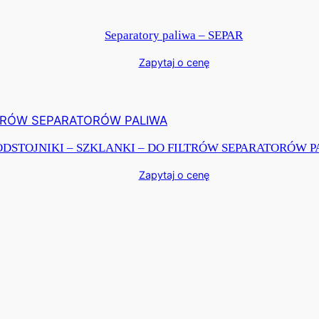
Separatory paliwa – SEPAR
Zapytaj o cenę
ODSTOJNIKI – SZKLANKI – DO FILTRÓW SEPARATORÓW 
Zapytaj o cenę