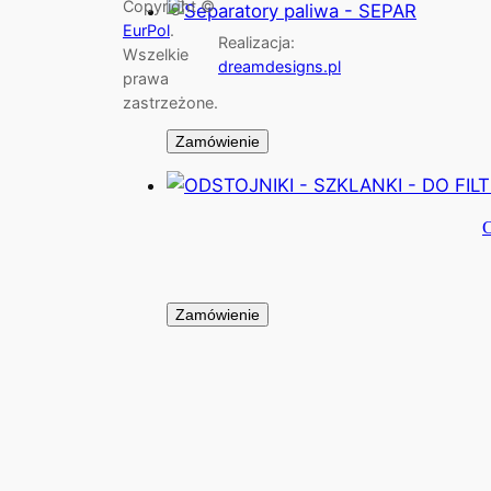
Copyright ©
EurPol
.
Realizacja:
Wszelkie
dreamdesigns.pl
prawa
zastrzeżone.
Zamówienie
Zamówienie