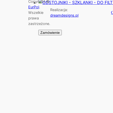
Copyright ©
EurPol
.
Realizacja:
Wszelkie
dreamdesigns.pl
prawa
zastrzeżone.
Zamówienie