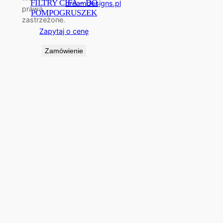
FILTRY CIFA – DO
dreamdesigns.pl
prawa
POMPOGRUSZEK
zastrzeżone.
Zapytaj o cenę
Zamówienie