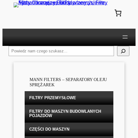
Przejdź
do
treści
Szukaj
MANN FILTERS – SEPARATORY OLEJU
SPRĘŻAREK
FILTRY PRZEMYSŁOWE
FILTRY DO MASZYN BUDOWLANYCH
POJAZDÓW
CZĘŚCI DO MASZYN